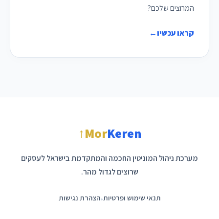
המרוצים שלכם?
קראו עכשיו
←
↑
Mor
Keren
מערכת ניהול המוניטין החכמה והמתקדמת בישראל לעסקים
שרוצים לגדול מהר.
תנאי שימוש ופרטיות
•
הצהרת נגישות