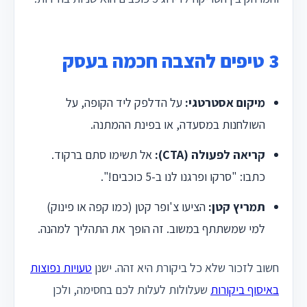
3 טיפים להצבה חכמה בעסק
מיקום אסטרטגי:
על הדלפק ליד הקופה, על
השולחנות במסעדה, או בפינת ההמתנה.
קריאה לפעולה (CTA):
אל תשימו סתם ברקוד.
כתבו: "סרקו ופרגנו לנו ב-5 כוכבים!".
תמריץ קטן:
הציעו צ'ופר קטן (כמו קפה או פינוק)
למי שמשתתף במשוב. זה הופך את התהליך למהנה.
חשוב לזכור שלא כל ביקורת היא זהה. ישנן
טעויות נפוצות
באיסוף ביקורות
שעלולות לעלות לכם בחסימה, ולכן