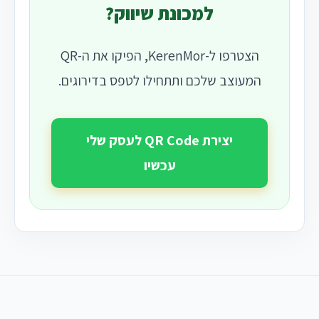
למכונת שיווק?
הצטרפו ל-KerenMor, הפיקו את ה-QR
המעוצב שלכם ותתחילו לטפס בדירוגים.
יצירת QR Code לעסק שלי
עכשיו