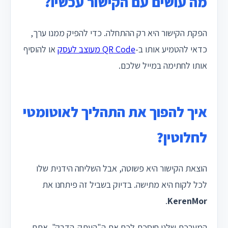
מה עושים עם הקישור עכשיו?
הפקת הקישור היא רק ההתחלה. כדי להפיק ממנו ערך,
כדאי להטמיע אותו ב-
QR Code מעוצב לעסק
או להוסיף
אותו לחתימה במייל שלכם.
איך להפוך את התהליך לאוטומטי
לחלוטין?
הוצאת הקישור היא פשוטה, אבל השליחה הידנית שלו
לכל לקוח היא מתישה. בדיוק בשביל זה פיתחנו את
.
KerenMor
המערכת שלנו חוסכת לכם את ה"העתק-הדבק". אתם