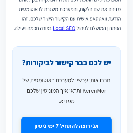
מזינים את שם הלקוח, והמערכת משגרת לו אוטומטית
הודעת וואטסאפ אישית עם הקישור הישיר שלכם. זהו
הפתרון המושלם לניהול
Local SEO
בצורה חכמה ויעילה.
יש לכם כבר קישור לביקורות?
חברו אותו עכשיו למערכת האוטומטית של
KerenMor ותראו איך המוניטין שלכם
ממריא.
אני רוצה להתחיל 7 ימי ניסיון