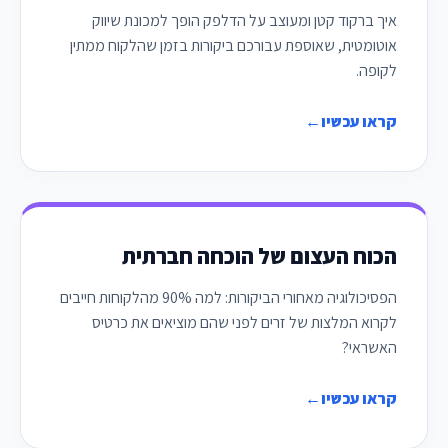
איך ברקוד קטן ומעוצב על הדלפק הופך למכונת שיווק
אוטומטית, שאוספת עבורכם ביקורות בזמן שהלקוח ממתין
לקופה.
קראו עכשיו
←
הכוח העצום של הוכחה חברתית
הפסיכולוגיה מאחורי הביקורות: למה 90% מהלקוחות חייבים
לקרוא המלצות של זרים לפני שהם מוציאים את כרטיס
האשראי?
קראו עכשיו
←